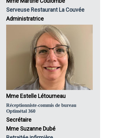
Mme Martine Coulombe
Serveuse Restaurant La Couvée
Administratrice
Mme Estelle Létourneau
Réceptionniste-commis de bureau
Optimétal 360
Secrétaire
Mme Suzanne Dubé
Retraitée infirmière