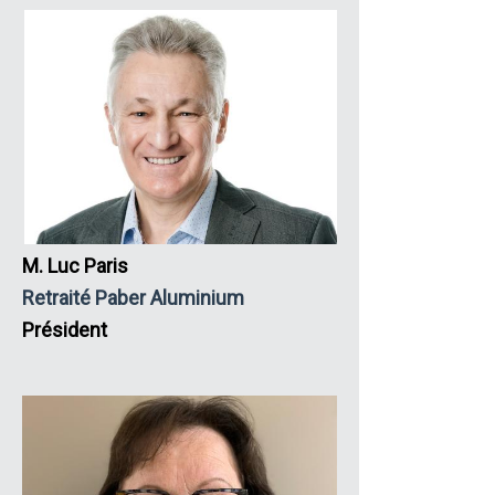
M. Luc Paris
Retraité Paber Aluminium
Président