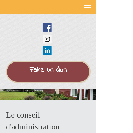
Faire un don
Le conseil
d'administration